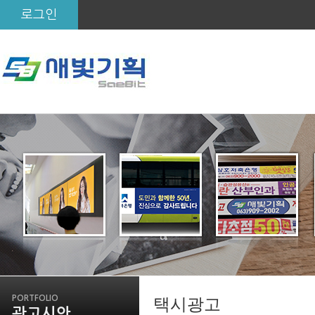
로그인
PORTFOLIO
택시광고
광고시안