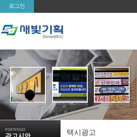
로그인
PORTFOLIO
택시광고
광고시안