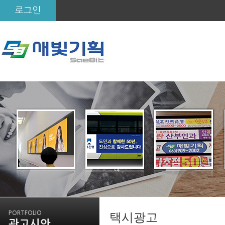
로그인
PORTFOLIO
택시광고
광고시안